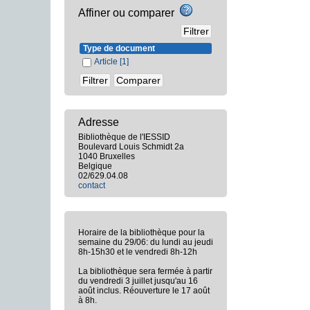
Affiner ou comparer
Type de document
Article
[1]
Adresse
Bibliothèque de l'IESSID
Boulevard Louis Schmidt 2a
1040 Bruxelles
Belgique
02/629.04.08
contact
Horaire de la bibliothèque pour la
semaine du 29/06: du lundi au jeudi
8h-15h30 et le vendredi 8h-12h
La bibliothèque sera fermée à partir
du vendredi 3 juillet jusqu'au 16
août inclus. Réouverture le 17 août
à 8h.