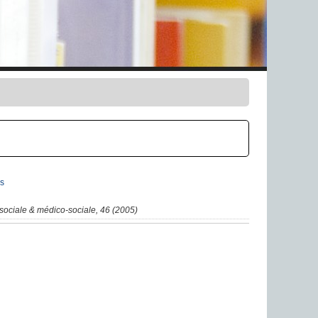
s
n sociale & médico-sociale, 46 (2005)