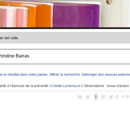
ristine Barras
er le résultat dans votre panier
Affiner la recherche
Interroger des sources externe
lité à l'épreuve de la précarité
/
Colette Leclercq
in L'Observatoire : revue d'actio
1
(1 - 1 / 1)