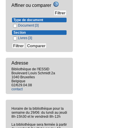
Affiner ou comparer
Type de document
Document
[3]
Section
Livres
[3]
Adresse
Bibliothèque de l'IESSID
Boulevard Louis Schmidt 2a
1040 Bruxelles
Belgique
02/629.04.08
contact
Horaire de la bibliothèque pour la
semaine du 29/06: du lundi au jeudi
8h-15h30 et le vendredi 8h-12h
La bibliothèque sera fermée à partir