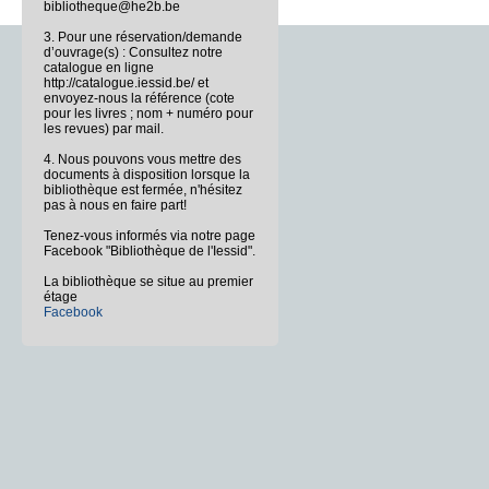
bibliotheque@he2b.be
3. Pour une réservation/demande
d’ouvrage(s) : Consultez notre
catalogue en ligne
http://catalogue.iessid.be/ et
envoyez-nous la référence (cote
pour les livres ; nom + numéro pour
les revues) par mail.
4. Nous pouvons vous mettre des
documents à disposition lorsque la
bibliothèque est fermée, n'hésitez
pas à nous en faire part!
Tenez-vous informés via notre page
Facebook "Bibliothèque de l'Iessid".
La bibliothèque se situe au premier
étage
Facebook