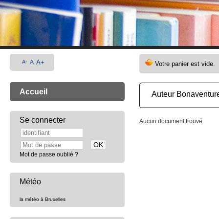
A-
A
A+
Accueil
Auteur Bonaventur
Se connecter
Aucun document trouvé
Mot de passe oublié ?
Météo
la météo à Bruxelles