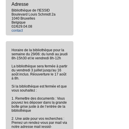
Adresse
Bibliothèque de l'IESSID
Boulevard Louis Schmidt 2a
1040 Bruxelles
Belgique
02/629.04.08
contact
Horaire de la bibliothèque pour la
semaine du 29/06: du lundi au jeudi
8h-15h30 et le vendredi 8h-12h
La bibliothèque sera fermée à partir
du vendredi 3 juillet jusqu'au 16
août inclus. Réouverture le 17 août
à 8h.
Si la bibliothèque est fermée et que
vous souhaitez :
1. Remettre des documents : Vous
pouvez les déposer dans la grande
boîte grise juste à de l’entrée de la
bibliothèque
2. Une aide pour vos recherches :
Prenez un rendez-vous par mail via
notre adresse mail iessid-