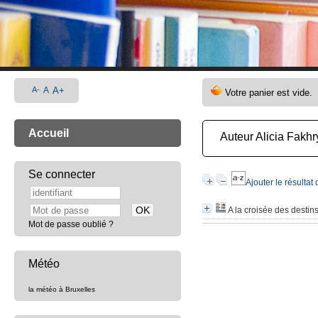
A-
A
A+
Accueil
Auteur Alicia Fakhr
Se connecter
Ajouter le résultat
A la croisée des destin
Mot de passe oublié ?
Météo
la météo à Bruxelles