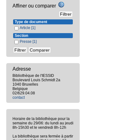
Affiner ou comparer
Type de document
Article
[1]
Section
Presse
[1]
Adresse
Bibliothèque de l'IESSID
Boulevard Louis Schmidt 2a
1040 Bruxelles
Belgique
02/629.04.08
contact
Horaire de la bibliothèque pour la
semaine du 29/06: du lundi au jeudi
8h-15h30 et le vendredi 8h-12h
La bibliothèque sera fermée à partir