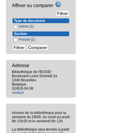
Affiner ou comparer
Type de document
Article
[1]
Section
Presse
[1]
Adresse
Bibliothèque de l'IESSID
Boulevard Louis Schmidt 2a
1040 Bruxelles
Belgique
02/629.04.08
contact
Horaire de la bibliothèque pour la
semaine du 29/06: du lundi au jeudi
8h-15h30 et le vendredi 8h-12h
La bibliothèque sera fermée à partir