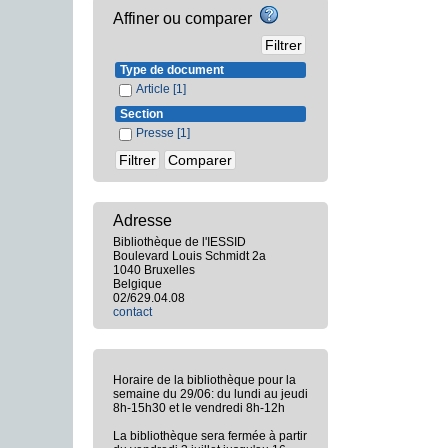
Affiner ou comparer
Type de document
Article
[1]
Section
Presse
[1]
Adresse
Bibliothèque de l'IESSID
Boulevard Louis Schmidt 2a
1040 Bruxelles
Belgique
02/629.04.08
contact
Horaire de la bibliothèque pour la
semaine du 29/06: du lundi au jeudi
8h-15h30 et le vendredi 8h-12h
La bibliothèque sera fermée à partir