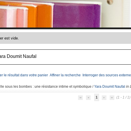
ara Doumit Naufal
er le résultat dans votre panier
Affiner la recherche
Interroger des sources externe
ille sous les bombes
: une résistance intime et symbolique
/
Yara Doumit Naufal
in 
1
(1 - 1 / 1)