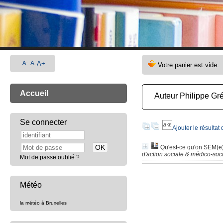
A-
A
A+
Accueil
Auteur Philippe Gr
Se connecter
Ajouter le résultat
Qu'est-ce qu'on SEM(e
d'action sociale & médico-so
Mot de passe oublié ?
Météo
la météo à Bruxelles