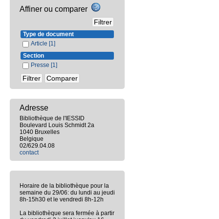
Affiner ou comparer
Type de document
Article
[1]
Section
Presse
[1]
Adresse
Bibliothèque de l'IESSID
Boulevard Louis Schmidt 2a
1040 Bruxelles
Belgique
02/629.04.08
contact
Horaire de la bibliothèque pour la
semaine du 29/06: du lundi au jeudi
8h-15h30 et le vendredi 8h-12h
La bibliothèque sera fermée à partir