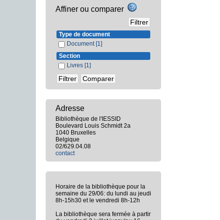
Affiner ou comparer
Type de document
Document
[1]
Section
Livres
[1]
Adresse
Bibliothèque de l'IESSID
Boulevard Louis Schmidt 2a
1040 Bruxelles
Belgique
02/629.04.08
contact
Horaire de la bibliothèque pour la
semaine du 29/06: du lundi au jeudi
8h-15h30 et le vendredi 8h-12h
La bibliothèque sera fermée à partir