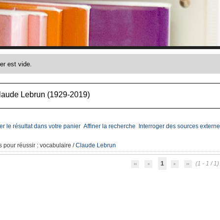
laude Lebrun (1929-2019)
er le résultat dans votre panier
Affiner la recherche
Interroger des sources externe
 pour réussir
: vocabulaire
/
Claude Lebrun
1
(1 - 1 / 1)