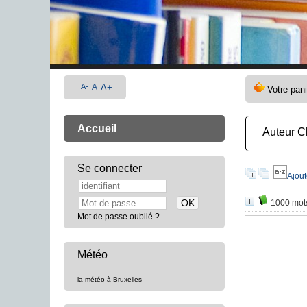
A-
A
A+
Accueil
Auteur C
Se connecter
Ajout
1000 mots
Mot de passe oublié ?
Météo
la météo à Bruxelles