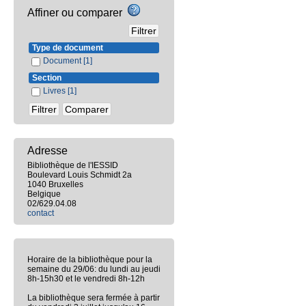
Affiner ou comparer
Type de document
Document
[1]
Section
Livres
[1]
Adresse
Bibliothèque de l'IESSID
Boulevard Louis Schmidt 2a
1040 Bruxelles
Belgique
02/629.04.08
contact
Horaire de la bibliothèque pour la
semaine du 29/06: du lundi au jeudi
8h-15h30 et le vendredi 8h-12h
La bibliothèque sera fermée à partir