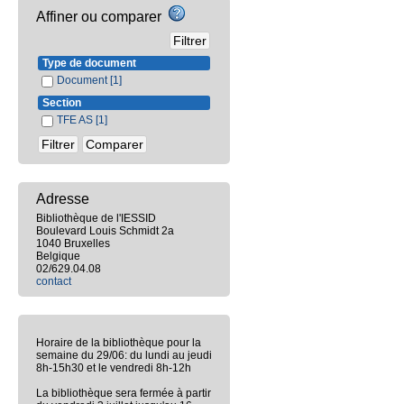
Affiner ou comparer
Type de document
Document
[1]
Section
TFE AS
[1]
Adresse
Bibliothèque de l'IESSID
Boulevard Louis Schmidt 2a
1040 Bruxelles
Belgique
02/629.04.08
contact
Horaire de la bibliothèque pour la
semaine du 29/06: du lundi au jeudi
8h-15h30 et le vendredi 8h-12h
La bibliothèque sera fermée à partir