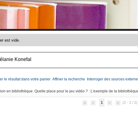
élanie Konefal
er le résultat dans votre panier
Affiner la recherche
Interroger des sources externe
ion en bibliothèque: Quelle place pour le jeu vidéo ?
: L'exemple de la bibliothèqu
1
(1 - 1 / 1)