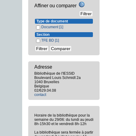
Affiner ou comparer
Type de document
Document
[1]
Section
TFE BD
[1]
Adresse
Bibliothèque de l'IESSID
Boulevard Louis Schmidt 2a
1040 Bruxelles
Belgique
02/629.04.08
contact
Horaire de la bibliothèque pour la
semaine du 29/06: du lundi au jeudi
8h-15h30 et le vendredi 8h-12h
La bibliothèque sera fermée à partir