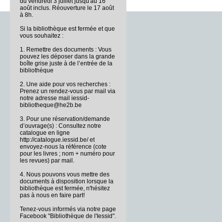
du vendredi 3 juillet jusqu'au 16
août inclus. Réouverture le 17 août
à 8h.
Si la bibliothèque est fermée et que
vous souhaitez :
1. Remettre des documents : Vous
pouvez les déposer dans la grande
boîte grise juste à de l’entrée de la
bibliothèque
2. Une aide pour vos recherches :
Prenez un rendez-vous par mail via
notre adresse mail iessid-
bibliotheque@he2b.be
3. Pour une réservation/demande
d’ouvrage(s) : Consultez notre
catalogue en ligne
http://catalogue.iessid.be/ et
envoyez-nous la référence (cote
pour les livres ; nom + numéro pour
les revues) par mail.
4. Nous pouvons vous mettre des
documents à disposition lorsque la
bibliothèque est fermée, n'hésitez
pas à nous en faire part!
Tenez-vous informés via notre page
Facebook "Bibliothèque de l'Iessid".