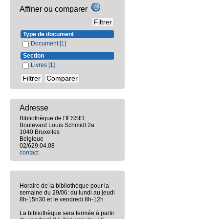
Affiner ou comparer
Type de document
Document
[1]
Section
Livres
[1]
Adresse
Bibliothèque de l'IESSID
Boulevard Louis Schmidt 2a
1040 Bruxelles
Belgique
02/629.04.08
contact
Horaire de la bibliothèque pour la
semaine du 29/06: du lundi au jeudi
8h-15h30 et le vendredi 8h-12h
La bibliothèque sera fermée à partir