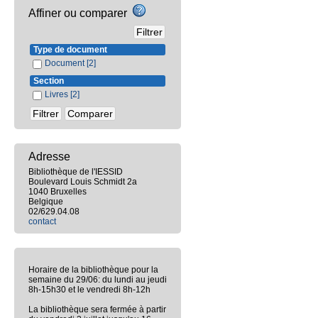
Affiner ou comparer
Type de document
Document
[2]
Section
Livres
[2]
Adresse
Bibliothèque de l'IESSID
Boulevard Louis Schmidt 2a
1040 Bruxelles
Belgique
02/629.04.08
contact
Horaire de la bibliothèque pour la
semaine du 29/06: du lundi au jeudi
8h-15h30 et le vendredi 8h-12h
La bibliothèque sera fermée à partir