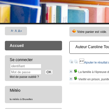
A-
A
A+
Accueil
Auteur Caroline To
Se connecter
Ajouter le résultat
La famille à l'épreuve d
Mot de passe oublié ?
Vieillir en prison, puni
Météo
la météo à Bruxelles