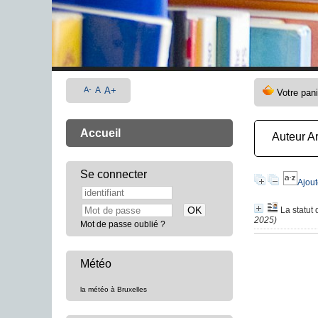
A-
A
A+
Accueil
Auteur A
Se connecter
Ajout
La statut
2025)
Mot de passe oublié ?
Météo
la météo à Bruxelles