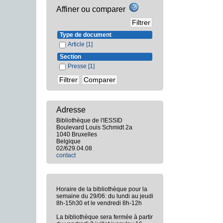
Affiner ou comparer
Type de document
Article
[1]
Section
Presse
[1]
Adresse
Bibliothèque de l'IESSID
Boulevard Louis Schmidt 2a
1040 Bruxelles
Belgique
02/629.04.08
contact
Horaire de la bibliothèque pour la
semaine du 29/06: du lundi au jeudi
8h-15h30 et le vendredi 8h-12h
La bibliothèque sera fermée à partir