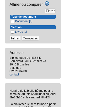
Affiner ou comparer
Type de document
Document
[1]
Section
Livres
[1]
Adresse
Bibliothèque de l'IESSID
Boulevard Louis Schmidt 2a
1040 Bruxelles
Belgique
02/629.04.08
contact
Horaire de la bibliothèque pour la
semaine du 29/06: du lundi au jeudi
8h-15h30 et le vendredi 8h-12h
La bibliothèque sera fermée à partir