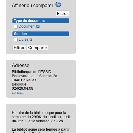
Affiner ou comparer
Type de document
Document
[2]
Section
Livres
[2]
Adresse
Bibliothèque de l'IESSID
Boulevard Louis Schmidt 2a
1040 Bruxelles
Belgique
02/629.04.08
contact
Horaire de la bibliothèque pour la
semaine du 29/06: du lundi au jeudi
8h-15h30 et le vendredi 8h-12h
La bibliothèque sera fermée à partir