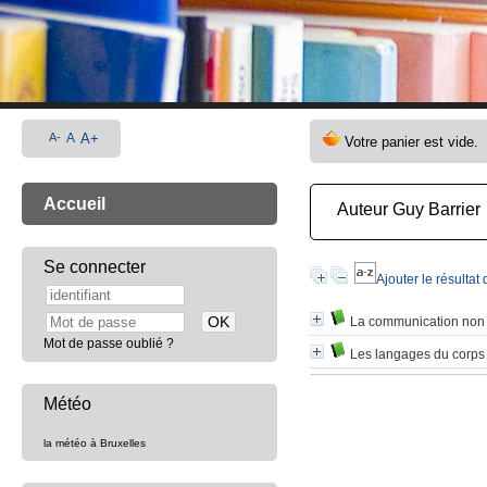
A-
A
A+
Accueil
Auteur Guy Barrier
Se connecter
Ajouter le résultat
La communication non 
Mot de passe oublié ?
Les langages du corps 
Météo
la météo à Bruxelles