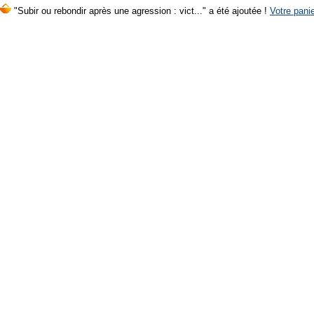
"Subir ou rebondir après une agression : vict..." a été ajoutée !
Votre panie