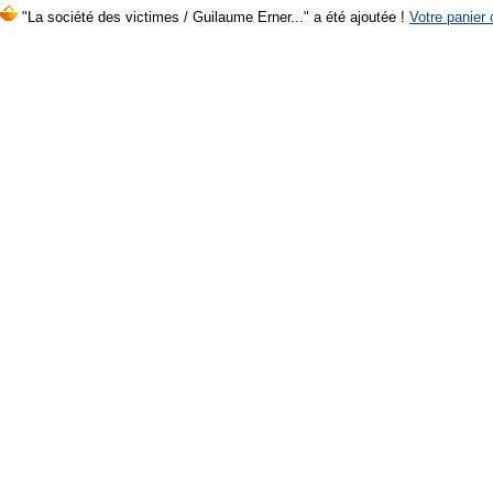
"La société des victimes / Guilaume Erner..." a été ajoutée !
Votre panier 