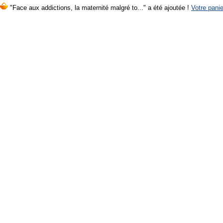
"Face aux addictions, la maternité malgré to..." a été ajoutée !
Votre panie