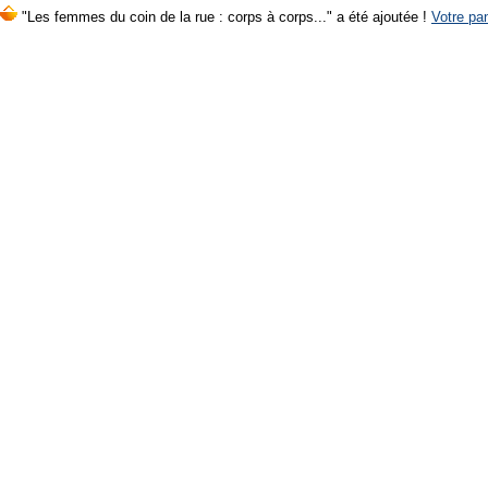
"Les femmes du coin de la rue : corps à corps..." a été ajoutée !
Votre pan