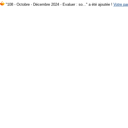
"108 - Octobre - Décembre 2024 - Evaluer : so..." a été ajoutée !
Votre pan