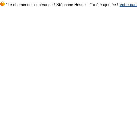
"Le chemin de l'espérance / Stéphane Hessel..." a été ajoutée !
Votre pani